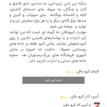
سکه ،زیر نانی ،زیرداغی، جا مدادی، جای قاشق و
کارد و چنگال، جا میوه، جای دستمال کاغذی،
کلاه و کالسکه بچگانه، جای حبوبات و آجیل و
صدها نوع کالای دیگر و یا هر نوع سفارش خریدار
تولید و
عرضه
می شود
.
مهارت کپوبافان به گونه ای است که می توانند
آرم ادارات و یا نوشتارهای فارسی -لاتین را روی
کپو منقوش نمایند
.
زمانی کپو ،
فقط
در خانه های
روستایی مصرف داشت اما امروزه در منازل
شهری، فروشگاه های بزرگ،رستوران ها ،سفره
خانه های سنتی و ادارات کاربرد دارد
.
فیلم کپو بافی
فیلم کپو بافی
آیین کارِ کپو بافی
آیین کارِ کپو بافی