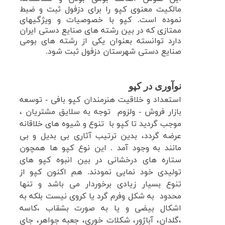
مالکیت معنوی کپو
را برای
دزفول ثبت و ضبط
نموده است.
کپو با خصوصیات و ویژگیهای
ممتازی که در بین رشته های صنایع دستی ایران
دارد
توانسته بعنوان یکی از رشته های بومی
صنایع دستی شهرستان دزفول ثبت شود.
نوآوری در کپو
استعداد و خلاقیت هنرمندان کپو بافی - توسعه
بازار فروش - ولزوم توجه به سلایق مشتریان ،
موجب گردید تا کپو با تنوع و شیوه های خلاقانه
عرضه گردد، بدین ترتیب آثاری بی بدیل و بی
مانند به وجود آمد . این نوع کپو ها همچون
ستاره های درخشانی در بین انبوه کپو های
تولیدی خود نمایی نمودند
.
هم اکنون کپو از
تنوع بسیار زیادی برخوردار می باشد و تنها
محدود به شکل وفرم گرد یا کروی نیست بلکه به
اشکال بیضی و یا به صورت بشقاب ،کاسه
،گلدان، آباژور، شکلات خوری، جعبه جواهر، جای