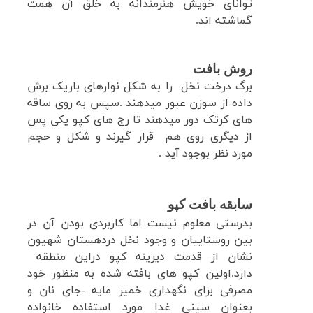
توانای خویش هنرمندانه به خلق آن همت
گماشته اند.
روش بافت
برگ درخت نخل را به شکل نوارهای باریک برش
داده از سوزن عبور میدهند .سپس به روی ساقه
های کرتک دور میدهند تا رج های کپو یکی پس
از دیگری روی هم قرار گیرند و شکل و حجم
مورد نظر بوجود آید .
سابقه بافت کپو
بدرستی معلوم نیست اما کاربردی بودن آن در
بین روستاییان و وجود نخل دردهستان شهیون
نشان از قدمت دیرینه کپو دراین منطقه
دارد.اولین کپو های بافته شده به منظور خود
مصرفی برای نگهداری خمیر مایه -جای نان و
بعنوان سینی غدا مورد استفاده خانواده